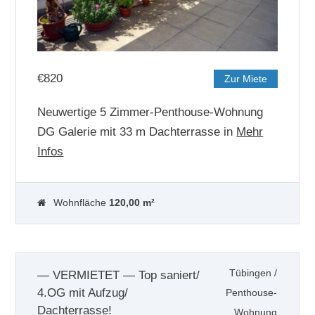
€
820
Zur Miete
Neuwertige 5 Zimmer-Penthouse-Wohnung
DG Galerie mit 33 m Dachterrasse in
Mehr
Infos
Wohnfläche
120,00 m²
Tübingen
/
— VERMIETET — Top saniert/
4.OG mit Aufzug/
Penthouse-
Dachterrasse!
Wohnung