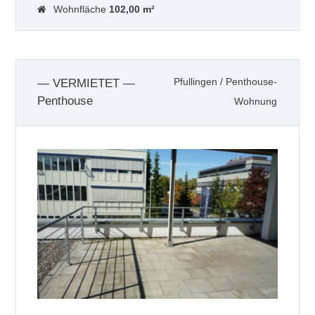
Wohnfläche
102,00 m²
— VERMIETET —
Pfullingen
/
Penthouse-
Penthouse
Wohnung