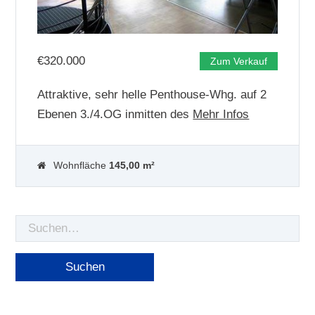
€
320.000
Zum Verkauf
Attraktive, sehr helle Penthouse-Whg. auf 2
Ebenen 3./4.OG inmitten des
Mehr Infos
Wohnfläche
145,00 m²
Suche
nach