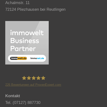
Achalmstr. 11
72124 Pliezhausen bei Reutlingen
226
Bewertungen auf ProvenExpert.com
Benno Müller Immobilien
Kontakt
Tel. (07127) 887730