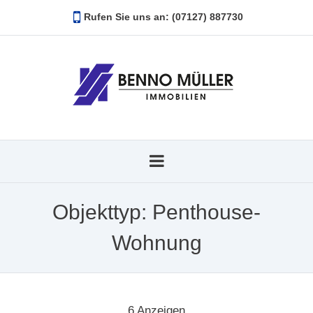
Rufen Sie uns an: (07127) 887730
Objekttyp:
Penthouse-
Wohnung
6
Anzeigen