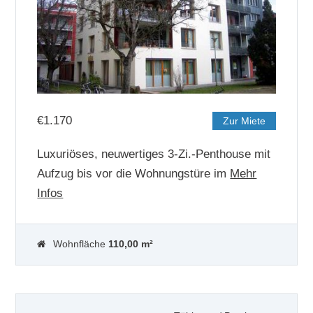
€
1.170
Zur Miete
Luxuriöses, neuwertiges 3-Zi.-Penthouse mit
Aufzug bis vor die Wohnungstüre im
Mehr
Infos
Wohnfläche
110,00 m²