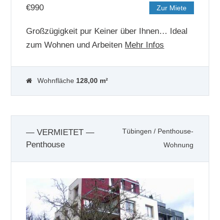
€
990
Zur Miete
Großzügigkeit pur Keiner über Ihnen… Ideal
zum Wohnen und Arbeiten
Mehr Infos
Wohnfläche
128,00 m²
— VERMIETET —
Tübingen
/
Penthouse-
Penthouse
Wohnung