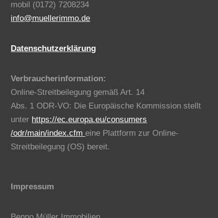
mobil (0172) 7208234
info@muellerimmo.de
Datenschutzerklärung
Verbraucherinformation:
Online-Streitbeilegung gemäß Art. 14
Abs. 1 ODR-VO: Die Europäische Kommission stellt
unter
https://ec.europa.eu/consumers
/odr/main/index.cfm
eine Plattform zur Online-
Streitbeilegung (OS) bereit.
Impressum
Benno Müller Immobilien