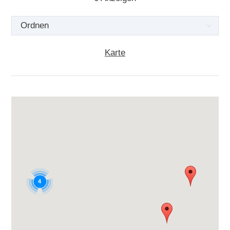
Karte
4