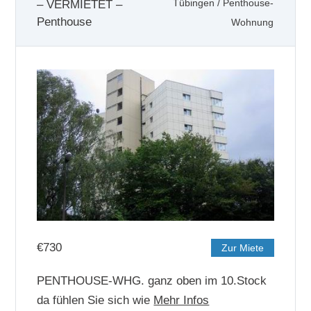
– VERMIETET –
Tübingen
/
Penthouse-
Penthouse
Wohnung
€
730
Zur Miete
PENTHOUSE-WHG. ganz oben im 10.Stock
da fühlen Sie sich wie
Mehr Infos