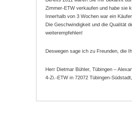
ositiver
Zimmer-ETW verkaufen und habe sie ko
en und
Innerhalb von 3 Wochen war ein Käufe
Die Geschwindigkeit und die Qualität de
weiterempfehlen!
Deswegen sage ich zu Freunden, die Ih
Herr Dietmar Bühler, Tübingen – Alexa
4-Zi.-ETW in 72072 Tübingen-Südstadt