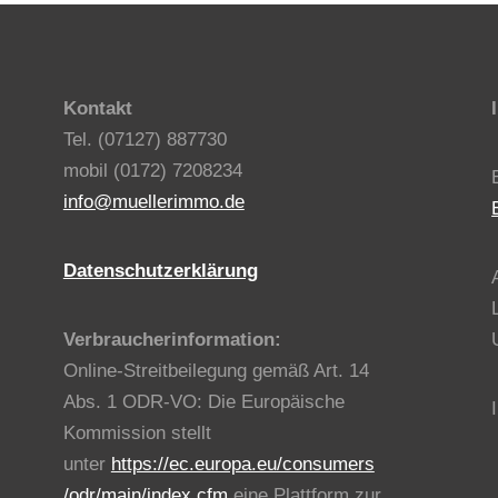
Kontakt
Tel. (07127) 887730
mobil (0172) 7208234
info@muellerimmo.de
Datenschutzerklärung
Verbraucherinformation:
Online-Streitbeilegung gemäß Art. 14
Abs. 1 ODR-VO: Die Europäische
Kommission stellt
unter
https://ec.europa.eu/consumers
/odr/main/index.cfm
eine Plattform zur