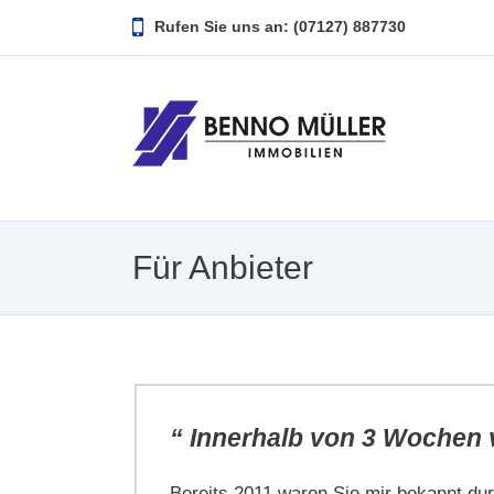
Rufen Sie uns an: (07127) 887730
Für Anbieter
“ Innerhalb von 3 Wochen 
f ist
Bereits 2011 waren Sie mir bekannt du