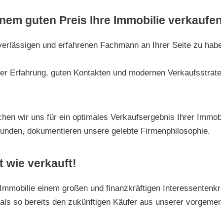
inem guten Preis Ihre Immobilie verkaufe
uverlässigen und erfahrenen Fachmann an Ihrer Seite zu ha
iger Erfahrung, guten Kontakten und modernen Verkaufsstrate
hen wir uns für ein optimales Verkaufsergebnis Ihrer Immobi
Kunden, dokumentieren unsere gelebte Firmenphilosophie.
t wie verkauft!
Immobilie einem großen und finanzkräftigen Interessentenkre
mals so bereits den zukünftigen Käufer aus unserer vorgemer