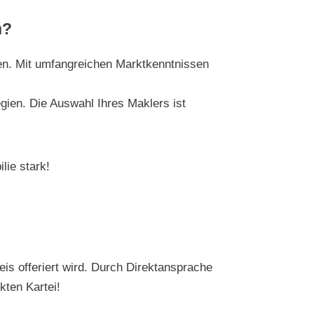
n?
ben. Mit umfangreichen Marktkenntnissen
gien. Die Auswahl Ihres Maklers ist
lie stark!
is offeriert wird. Durch Direktansprache
kten Kartei!