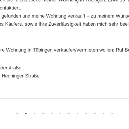
ntaktiert.
r gefunden und meine Wohnung verkauft – zu meinem Wunsc
s Käufers, sowie Ihre Zuverlässigkeit haben mich sehr beein
re Wohnung in Tübingen verkaufen/vermieten wollen: Ruf Be
nderstraße
, Hechinger Straße