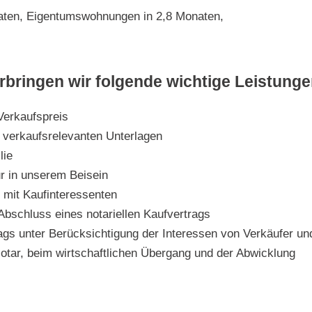
naten, Eigentumswohnungen in 2,8 Monaten,
erbringen wir folgende wichtige Leistunge
Verkaufspreis
r verkaufsrelevanten Unterlagen
lie
ur in unserem Beisein
 mit Kaufinteressenten
Abschluss eines notariellen Kaufvertrags
rags unter Berücksichtigung der Interessen von Verkäufer un
otar, beim wirtschaftlichen Übergang und der Abwicklung