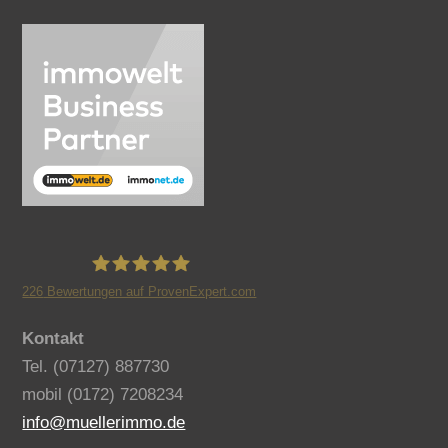
226
Bewertungen auf ProvenExpert.com
Benno Müller Immobilien
Kontakt
Tel. (07127) 887730
mobil (0172) 7208234
info@muellerimmo.de