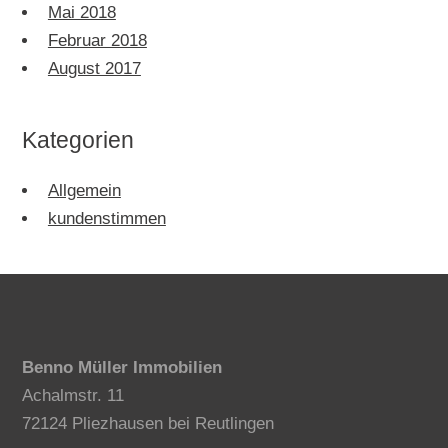
Mai 2018
Februar 2018
August 2017
Kategorien
Allgemein
kundenstimmen
Benno Müller Immobilien
Achalmstr. 11
72124 Pliezhausen bei Reutlingen