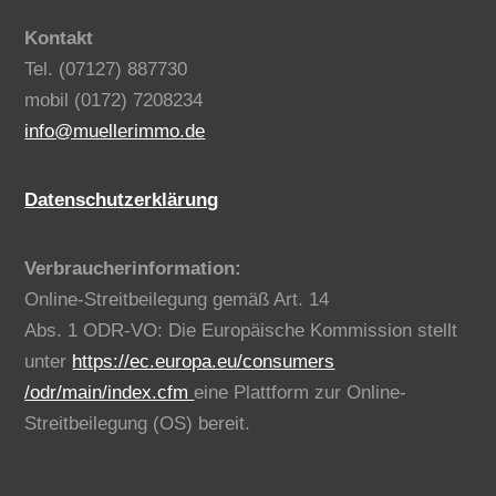
Benno Müller Immobilien
Kontakt
Tel. (07127) 887730
mobil (0172) 7208234
info@muellerimmo.de
Datenschutzerklärung
Verbraucherinformation:
Online-Streitbeilegung gemäß Art. 14
Abs. 1 ODR-VO: Die Europäische Kommission stellt
unter
https://ec.europa.eu/consumers
/odr/main/index.cfm
eine Plattform zur Online-
Streitbeilegung (OS) bereit.