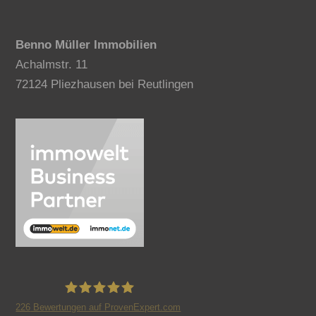
Benno Müller Immobilien
Achalmstr. 11
72124 Pliezhausen bei Reutlingen
226
Bewertungen auf ProvenExpert.com