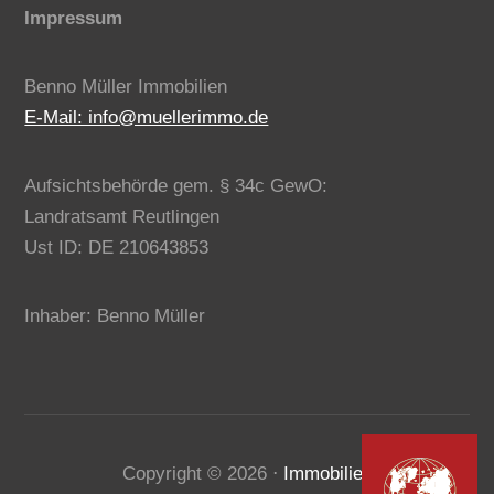
Impressum
Benno Müller Immobilien
E-Mail: info@muellerimmo.de
Aufsichtsbehörde gem. § 34c GewO:
Landratsamt Reutlingen
Ust ID: DE 210643853
Inhaber: Benno Müller
Kundenbewertungen und Erfahrungen zu
Copyright ©
2026
⋅
Immobilien
Benno Müller Immobilien