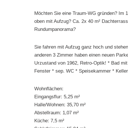
Möchten Sie eine Traum-WG gründen? Im 10
oben mit Aufzug? Ca. 2x 40 m² Dachterras
Rundumpanorama?
Sie fahren mit Aufzug ganz hoch und stehen 
anderen 3 Zimmer haben einen neuen Parke
Urzustand von 1962, Retro-Optik! * Bad 
Fenster * sep. WC * Speisekammer * Keller
Wohnflächen:
Eingangsflur: 5,25 m²
Halle/Wohnen: 35,70 m²
Abstellraum: 1,07 m²
Küche: 7,5 m²