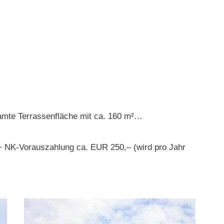
amte Terrassenfläche mit ca. 160 m²…
+ NK-Vorauszahlung ca. EUR 250,– (wird pro Jahr