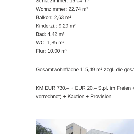
Schlafzimmer: 15,04 m²
Wohnzimmer: 22,74 m²
Balkon: 2,63 m²
Kinderzi.: 9,29 m²
Bad: 4,42 m²
WC: 1,85 m²
Flur: 10,00 m²
Gesamtwohnfläche 115,49 m² zzgl. die ges
KM EUR 730,– + EUR 20,– Stpl. im Freien 
verrechnet) + Kaution + Provision