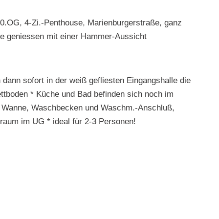
.OG, 4-Zi.-Penthouse, Marienburgerstraße, ganz
se geniessen mit einer Hammer-Aussicht
dann sofort in der weiß gefliesten Eingangshalle die
ttboden * Küche und Bad befinden sich noch im
mit Wanne, Waschbecken und Waschm.-Anschluß,
raum im UG * ideal für 2-3 Personen!