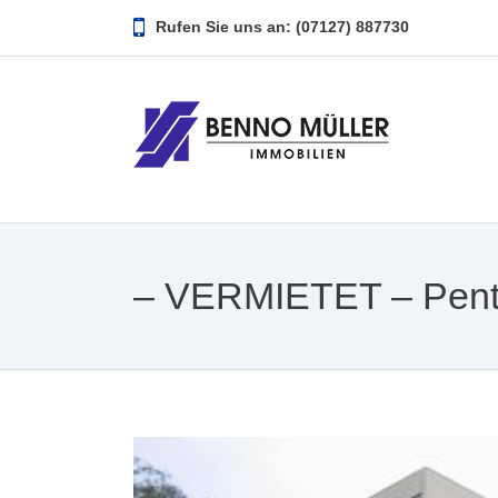
Rufen Sie uns an: (07127) 887730
– VERMIETET – Pen