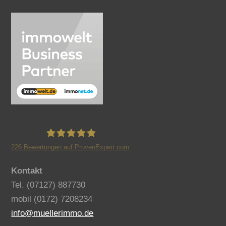
226
Bewertungen auf ProvenExpert.com
Benno Müller Immobilien
Kontakt
Tel. (07127) 887730
mobil (0172) 7208234
info@muellerimmo.de