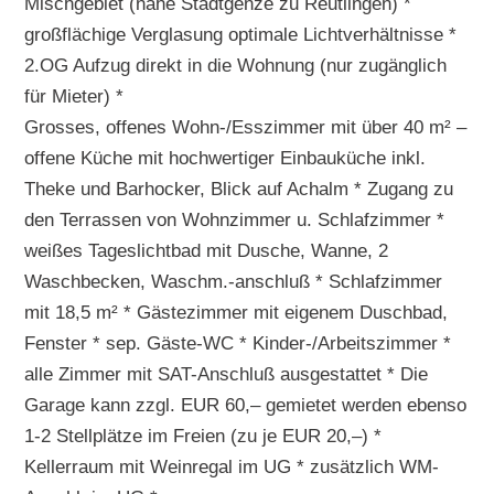
Mischgebiet (nahe Stadtgenze zu Reutlingen) *
großflächige Verglasung optimale Lichtverhältnisse *
2.OG Aufzug direkt in die Wohnung (nur zugänglich
für Mieter) *
Grosses, offenes Wohn-/Esszimmer mit über 40 m² –
offene Küche mit hochwertiger Einbauküche inkl.
Theke und Barhocker, Blick auf Achalm * Zugang zu
den Terrassen von Wohnzimmer u. Schlafzimmer *
weißes Tageslichtbad mit Dusche, Wanne, 2
Waschbecken, Waschm.-anschluß * Schlafzimmer
mit 18,5 m² * Gästezimmer mit eigenem Duschbad,
Fenster * sep. Gäste-WC * Kinder-/Arbeitszimmer *
alle Zimmer mit SAT-Anschluß ausgestattet * Die
Garage kann zzgl. EUR 60,– gemietet werden ebenso
1-2 Stellplätze im Freien (zu je EUR 20,–) *
Kellerraum mit Weinregal im UG * zusätzlich WM-