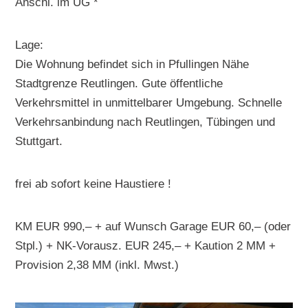
Anschl. im UG *
Lage:
Die Wohnung befindet sich in Pfullingen Nähe
Stadtgrenze Reutlingen. Gute öffentliche
Verkehrsmittel in unmittelbarer Umgebung. Schnelle
Verkehrsanbindung nach Reutlingen, Tübingen und
Stuttgart.
frei ab sofort keine Haustiere !
KM EUR 990,– + auf Wunsch Garage EUR 60,– (oder
Stpl.) + NK-Vorausz. EUR 245,– + Kaution 2 MM +
Provision 2,38 MM (inkl. Mwst.)