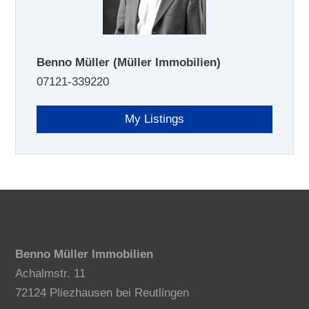
Benno Müller
(Müller Immobilien)
07121-339220
My Listings
Benno Müller Immobilien
Achalmstr. 11
72124 Pliezhausen bei Reutlingen