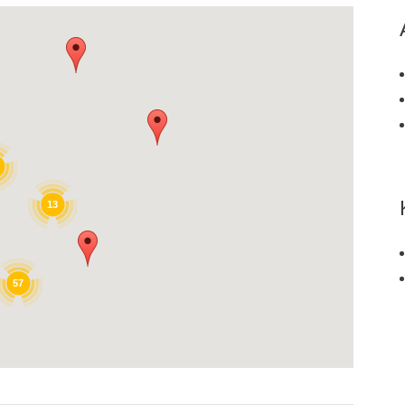
13
57