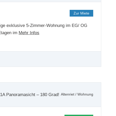
Zur Miete
ige exklusive 5-Zimmer-Wohnung im EG/ OG
Etagen im
Mehr Infos
1A Panoramasicht – 180 Grad!
Altenriet
/
Wohnung