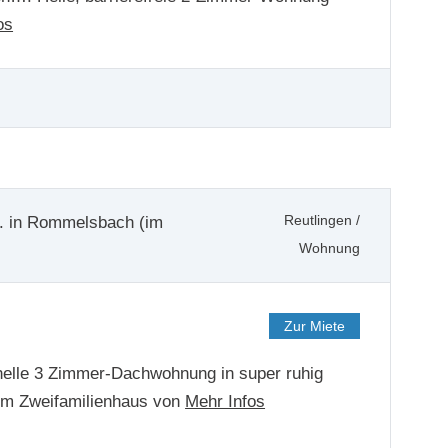
os
 in Rommelsbach (im
Reutlingen
/
Wohnung
Zur Miete
elle 3 Zimmer-Dachwohnung in super ruhig
em Zweifamilienhaus von
Mehr Infos