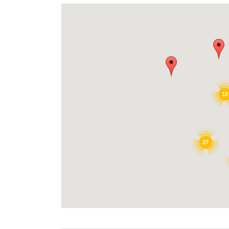
18
27