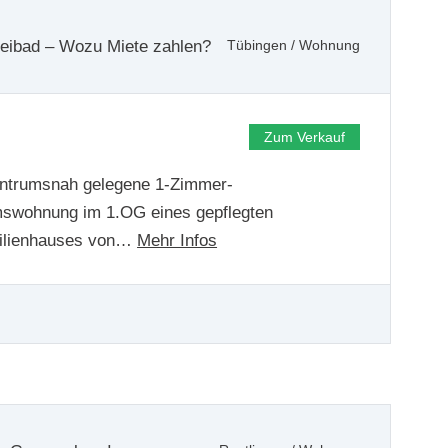
ibad – Wozu Miete zahlen?
Tübingen
/
Wohnung
Zum Verkauf
entrumsnah gelegene 1-Zimmer-
swohnung im 1.OG eines gepflegten
ilienhauses von…
Mehr Infos