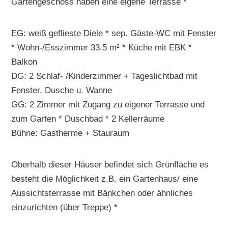
Gartengeschoss haben eine eigene Terrasse *
EG: weiß geflieste Diele * sep. Gäste-WC mit Fenster
* Wohn-/Esszimmer 33,5 m² * Küche mit EBK *
Balkon
DG: 2 Schlaf- /Kinderzimmer + Tageslichtbad mit
Fenster, Dusche u. Wanne
GG: 2 Zimmer mit Zugang zu eigener Terrasse und
zum Garten * Duschbad * 2 Kellerräume
Bühne: Gastherme + Stauraum
Oberhalb dieser Häuser befindet sich Grünfläche es
besteht die Möglichkeit z.B. ein Gartenhaus/ eine
Aussichtsterrasse mit Bänkchen oder ähnliches
einzurichten (über Treppe) *