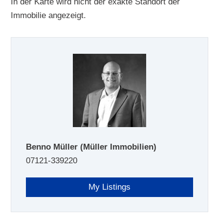
In der Karte wird nicht der exakte Standort der
Immobilie angezeigt.
Benno Müller
(Müller Immobilien)
07121-339220
My Listings