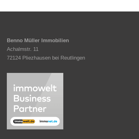
Benno Müller Immobilien
Achalmstr. 11
72124 Pliezhausen bei Reutlingen