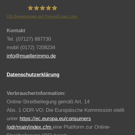
226
Bewertungen auf ProvenExpert.com
Benno Müller Immobilien
Kontakt
Tel. (07127) 887730
mobil (0172) 7208234
info@muellerimmo.de
Datenschutzerklärung
Verbraucherinformation:
Online-Streitbeilegung gemäß Art. 14
Abs. 1 ODR-VO: Die Europäische Kommission stellt
unter
https://ec.europa.eu/consumers
/odr/main/index.cfm
eine Plattform zur Online-