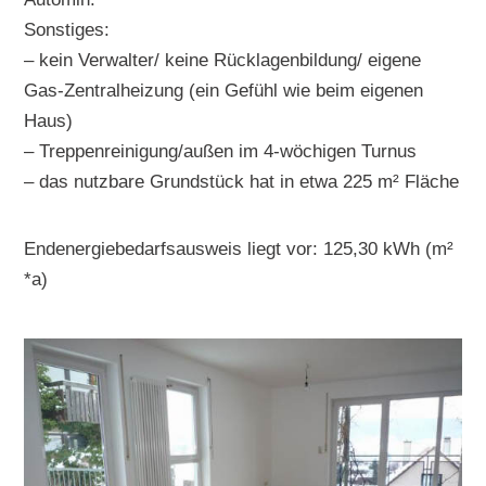
Sonstiges:
– kein Verwalter/ keine Rücklagenbildung/ eigene
Gas-Zentralheizung (ein Gefühl wie beim eigenen
Haus)
– Treppenreinigung/außen im 4-wöchigen Turnus
– das nutzbare Grundstück hat in etwa 225 m² Fläche
Endenergiebedarfsausweis liegt vor: 125,30 kWh (m²
*a)