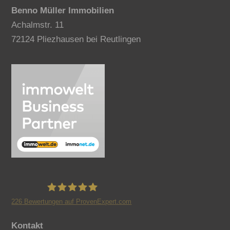
Benno Müller Immobilien
Achalmstr. 11
72124 Pliezhausen bei Reutlingen
226
Bewertungen auf ProvenExpert.com
Benno Müller Immobilien
Kontakt