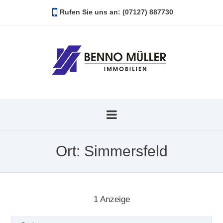
Rufen Sie uns an: (07127) 887730
Ort:
Simmersfeld
1
Anzeige