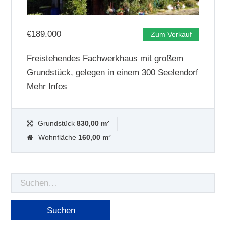
€
189.000
Zum Verkauf
Freistehendes Fachwerkhaus mit großem
Grundstück, gelegen in einem 300 Seelendorf
Mehr Infos
Grundstück
830,00 m²
Wohnfläche
160,00 m²
Suche
nach