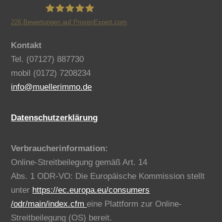
226
Bewertungen auf ProvenExpert.com
Benno Müller Immobilien
Kontakt
Tel. (07127) 887730
mobil (0172) 7208234
info@muellerimmo.de
Datenschutzerklärung
Verbraucherinformation:
Online-Streitbeilegung gemäß Art. 14
Abs. 1 ODR-VO: Die Europäische Kommission stellt
unter
https://ec.europa.eu/consumers
/odr/main/index.cfm
eine Plattform zur Online-
Streitbeilegung (OS) bereit.