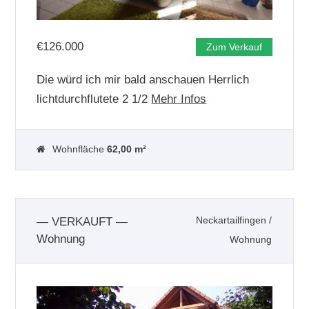
€
126.000
Zum Verkauf
Die würd ich mir bald anschauen Herrlich
lichtdurchflutete 2 1/2
Mehr Infos
Wohnfläche
62,00 m²
— VERKAUFT —
Neckartailfingen
/
Wohnung
Wohnung