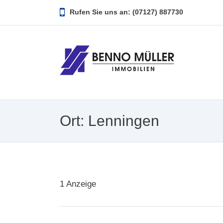
Rufen Sie uns an: (07127) 887730
Ort:
Lenningen
1
Anzeige