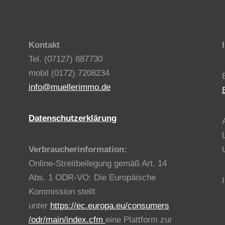
Kontakt
Tel. (07127) 887730
mobil (0172) 7208234
info@muellerimmo.de
Datenschutzerklärung
Verbraucherinformation:
Online-Streitbeilegung gemäß Art. 14
Abs. 1 ODR-VO: Die Europäische
Kommission stellt
unter
https://ec.europa.eu/consumers
/odr/main/index.cfm
eine Plattform zur