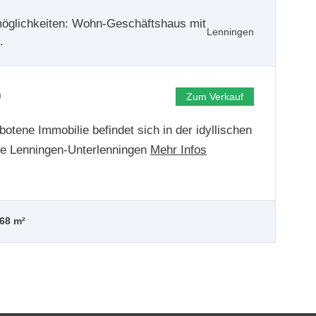
glichkeiten: Wohn-Geschäftshaus mit
Lenningen
.
0
Zum Verkauf
otene Immobilie befindet sich in der idyllischen
e Lenningen-Unterlenningen
Mehr Infos
68 m²