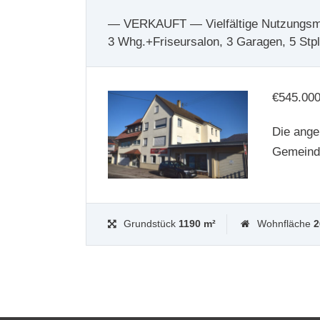
— VERKAUFT — Vielfältige Nutzungsmö
3 Whg.+Friseursalon, 3 Garagen, 5 Stpl
€
545.00
Die angeb
Gemeind
Grundstück
1190 m²
Wohnfläche
2