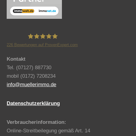
226
Bewertungen auf ProvenExpert.com
Benno Müller Immobilien
Kontakt
Tel. (07127) 887730
mobil (0172) 7208234
info@muellerimmo.de
Datenschutzerklärung
Verbraucherinformation:
Online-Streitbeilegung gemäß Art. 14