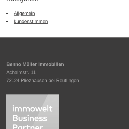
Allgemein
kundenstimmen
Benno Müller Immobilien
Achalmstr. 11
72124 Pliezhausen bei Reutlingen