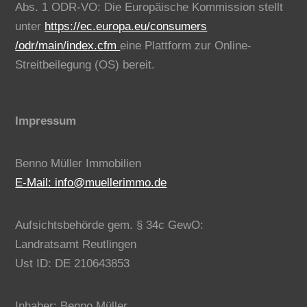
Abs. 1 ODR-VO: Die Europäische Kommission stellt
unter
https://ec.europa.eu/consumers
/odr/main/index.cfm
eine Plattform zur Online-
Streitbeilegung (OS) bereit.
Impressum
Benno Müller Immobilien
E-Mail: info@muellerimmo.de
Aufsichtsbehörde gem. § 34c GewO:
Landratsamt Reutlingen
Ust ID: DE 210643853
Inhaber: Benno Müller