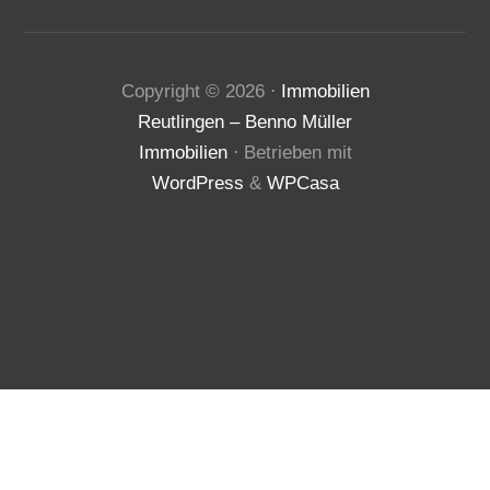
Copyright ©
2026
⋅
Immobilien
Reutlingen – Benno Müller
Immobilien
⋅ Betrieben mit
WordPress
&
WPCasa