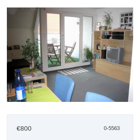
€
800
0-5563