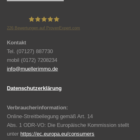
226
Bewertungen auf ProvenExpert.com
Benno Müller Immobilien
Kontakt
Tel. (07127) 887730
mobil (0172) 7208234
info@muellerimmo.de
Datenschutzerklärung
Verbraucherinformation:
Online-Streitbeilegung gemäß Art. 14
Abs. 1 ODR-VO: Die Europäische Kommission stellt
unter
https://ec.europa.eu/consumers