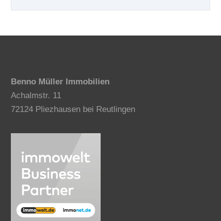
Benno Müller Immobilien
Achalmstr. 11
72124 Pliezhausen bei Reutlingen