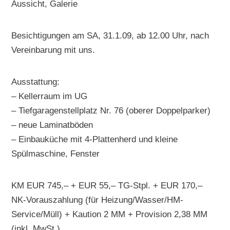
Aussicht, Galerie
Besichtigungen am SA, 31.1.09, ab 12.00 Uhr, nach
Vereinbarung mit uns.
Ausstattung:
– Kellerraum im UG
– Tiefgaragenstellplatz Nr. 76 (oberer Doppelparker)
– neue Laminatböden
– Einbauküche mit 4-Plattenherd und kleine
Spülmaschine, Fenster
KM EUR 745,– + EUR 55,– TG-Stpl. + EUR 170,–
NK-Vorauszahlung (für Heizung/Wasser/HM-
Service/Müll) + Kaution 2 MM + Provision 2,38 MM
(inkl. MwSt.)