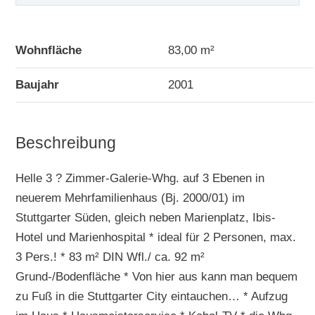
Wohnfläche
83,00 m²
Baujahr
2001
Beschreibung
Helle 3 ? Zimmer-Galerie-Whg. auf 3 Ebenen in
neuerem Mehrfamilienhaus (Bj. 2000/01) im
Stuttgarter Süden, gleich neben Marienplatz, Ibis-
Hotel und Marienhospital * ideal für 2 Personen, max.
3 Pers.! * 83 m² DIN Wfl./ ca. 92 m²
Grund-/Bodenfläche * Von hier aus kann man bequem
zu Fuß in die Stuttgarter City eintauchen… * Aufzug