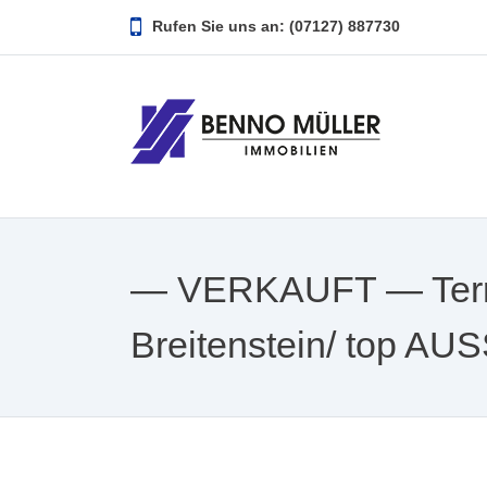
Rufen Sie uns an: (07127) 887730
— VERKAUFT — Terr
Breitenstein/ top AU