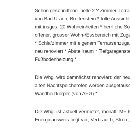
Schön geschnittene, helle 2 ? Zimmer-Terr
von Bad Urach, Breitenstein * tolle Aussic
mit insges. 20 Wohneinheiten * herrliche S
offener, grosser Wohn-/Essbereich mit Zug
* Schlafzimmer mit eigenem Terrassenzug
neu renoviert * Abstellraum * Tiefgaragenst
Fußbodenheizung *
Die Whg. wird demnächst renoviert: der n
alten Nachtspeicheröfen werden ausgetauscht
Wandheizkörper (von AEG) *
Die Whg. ist aktuell vermietet, monatl. ME 
Energieausweis liegt vor, Verbrauch, Strom,