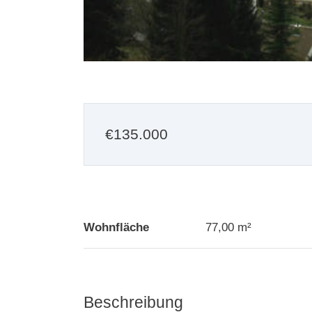
€
135.000
Wohnfläche
77,00 m²
Beschreibung