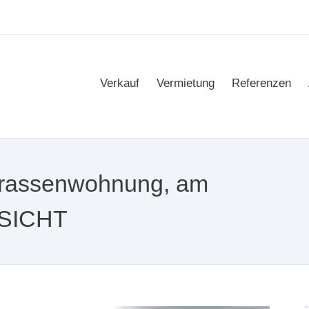
Verkauf
Vermietung
Referenzen
assenwohnung, am
SSICHT