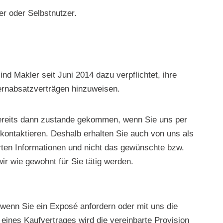
er oder Selbstnutzer.
nd Makler seit Juni 2014 dazu verpflichtet, ihre
Fernabsatzverträgen hinzuweisen.
 bereits dann zustande gekommen, wenn Sie uns per
 kontaktieren. Deshalb erhalten Sie auch von uns als
erten Informationen und nicht das gewünschte bzw.
r wie gewohnt für Sie tätig werden.
wenn Sie ein Exposé anfordern oder mit uns die
eines Kaufvertrages wird die vereinbarte Provision