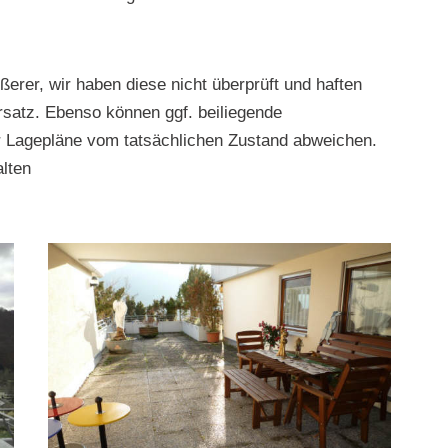
rer, wir haben diese nicht überprüft und haften
rsatz. Ebenso können ggf. beiliegende
r Lagepläne vom tatsächlichen Zustand abweichen.
lten