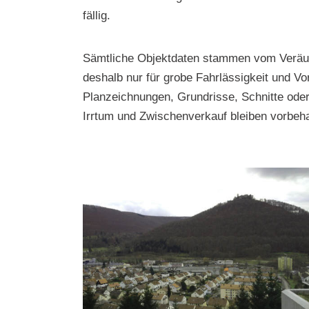
fällig.
Sämtliche Objektdaten stammen vom Veräuße
deshalb nur für grobe Fahrlässigkeit und Vo
Planzeichnungen, Grundrisse, Schnitte ode
Irrtum und Zwischenverkauf bleiben vorbeha