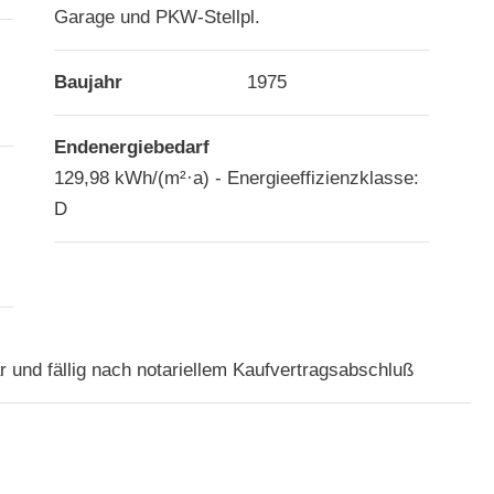
Garage und PKW-Stellpl.
Baujahr
1975
Endenergiebedarf
129,98 kWh/(m²·a) - Energieeffizienzklasse:
D
r und fällig nach notariellem Kaufvertragsabschluß