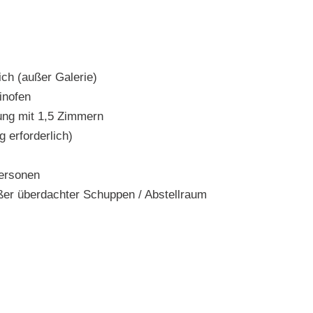
h (außer Galerie)
inofen
ung mit 1,5 Zimmern
 erforderlich)
Personen
ßer überdachter Schuppen / Abstellraum