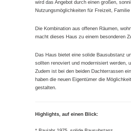
wird das Angebot durch einen großen, sonnig
Nutzungsmöglichkeiten für Freizeit, Familie 
Die Kombination aus offenen Räumen, wohn
macht dieses Haus zu einem besonderen Zu
Das Haus bietet eine solide Bausubstanz un
sollten renoviert und modernisiert werden
Zudem ist bei den beiden Dachterrassen ein
haben die neuen Eigentümer die Möglichkeit
gestalten.
Highlights, auf einen Blick:
* Baujahr 1975, solide Bausubstanz