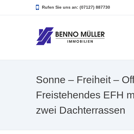
Rufen Sie uns an: (07127) 887730
Sonne – Freiheit – O
Freistehendes EFH mit
zwei Dachterrassen