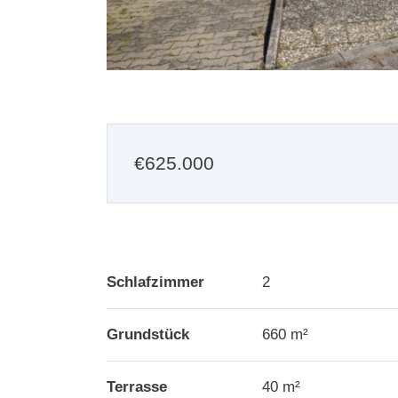
€
625.000
Schlafzimmer
2
Grundstück
660 m²
Terrasse
40 m²