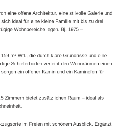
h eine offene Architektur, eine stilvolle Galerie und
ch ideal für eine kleine Familie mit bis zu drei
zügige Wohnbereiche legen. Bj. 1975 –
59 m² Wfl., die durch klare Grundrisse und eine
ertige Schieferboden verleiht den Wohnräumen einen
sorgen ein offener Kamin und ein Kaminofen für
,5 Zimmern bietet zusätzlichen Raum – ideal als
hneinheit.
ckzugsorte im Freien mit schönem Ausblick. Ergänzt