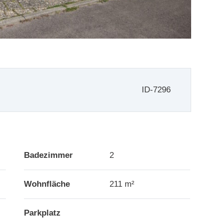
ID-7296
Badezimmer
2
Wohnfläche
211 m²
Parkplatz