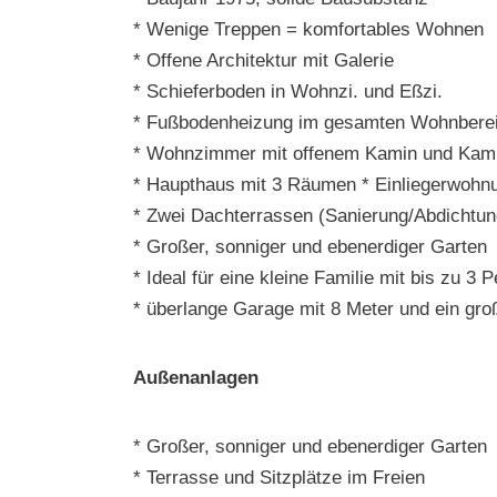
* Wenige Treppen = komfortables Wohnen
* Offene Architektur mit Galerie
* Schieferboden in Wohnzi. und Eßzi.
* Fußbodenheizung im gesamten Wohnbereic
* Wohnzimmer mit offenem Kamin und Kam
* Haupthaus mit 3 Räumen * Einliegerwohn
* Zwei Dachterrassen (Sanierung/Abdichtung
* Großer, sonniger und ebenerdiger Garten
* Ideal für eine kleine Familie mit bis zu 3 
* überlange Garage mit 8 Meter und ein gro
Außenanlagen
* Großer, sonniger und ebenerdiger Garten
* Terrasse und Sitzplätze im Freien