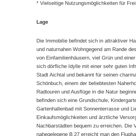
* Vielseitige Nutzungsmöglichkeiten für Fre
Lage
Die Immobilie befindet sich in attraktiver 
und naturnahen Wohngegend am Rande des 
von Einfamilienhäusern, viel Grün und einer
sich dörfliche Idylle mit einer sehr guten Inf
Stadt Aichtal und bekannt für seinen charm
Schönbuch, einem der beliebtesten Naherhol
Radtouren und Ausflüge in die Natur beginn
befinden sich eine Grundschule, Kindergarte
Gartenhallenbad mit Sonnenterrasse und Li
Einkaufsmöglichkeiten und ärztliche Versor
Nachbarstädten bequem zu erreichen. Die V
nahegelegene B 27 erreicht man den Flughaf