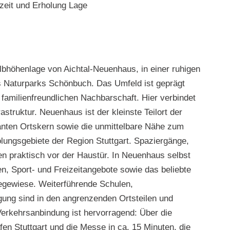
izeit und Erholung Lage
Halbhöhenlage von Aichtal-Neuenhaus, in einer ruhigen
Naturparks Schönbuch. Das Umfeld ist geprägt
 familienfreundlichen Nachbarschaft. Hier verbindet
rastruktur. Neuenhaus ist der kleinste Teilort der
anten Ortskern sowie die unmittelbare Nähe zum
ungsgebiete der Region Stuttgart. Spaziergänge,
en praktisch vor der Haustür. In Neuenhaus selbst
n, Sport- und Freizeitangebote sowie das beliebte
egewiese. Weiterführende Schulen,
gung sind in den angrenzenden Ortsteilen und
erkehrsanbindung ist hervorragend: Über die
en Stuttgart und die Messe in ca. 15 Minuten, die