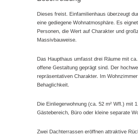
Dieses freist. Einfamilienhaus überzeugt durc
eine gediegene Wohnatmosphäre. Es eignet si
Personen, die Wert auf Charakter und groß
Massivbauweise.
Das Haupthaus umfasst drei Räume mit ca. 1
offene Gestaltung geprägt sind. Der hochw
repräsentativen Charakter. Im Wohnzimmer 
Behaglichkeit.
Die Einliegerwohnung (ca. 52 m² Wfl.) mit 1
Gästebereich, Büro oder kleine separate Wo
Zwei Dachterrassen eröffnen attraktive Rü