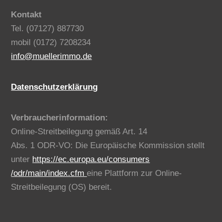
Benno Müller Immobilien
Kontakt
Tel. (07127) 887730
mobil (0172) 7208234
info@muellerimmo.de
Datenschutzerklärung
Verbraucherinformation:
Online-Streitbeilegung gemäß Art. 14
Abs. 1 ODR-VO: Die Europäische Kommission stellt
unter
https://ec.europa.eu/consumers
/odr/main/index.cfm
eine Plattform zur Online-
Streitbeilegung (OS) bereit.