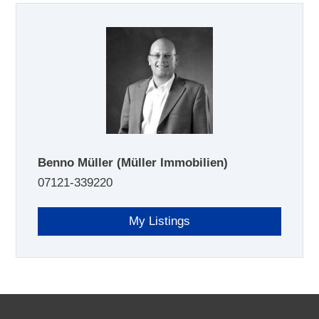
Benno Müller
(Müller Immobilien)
07121-339220
My Listings