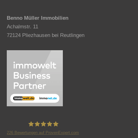
Benno Müller Immobilien
Achalmstr. 11
72124 Pliezhausen bei Reutlingen
226
Bewertungen auf ProvenExpert.com