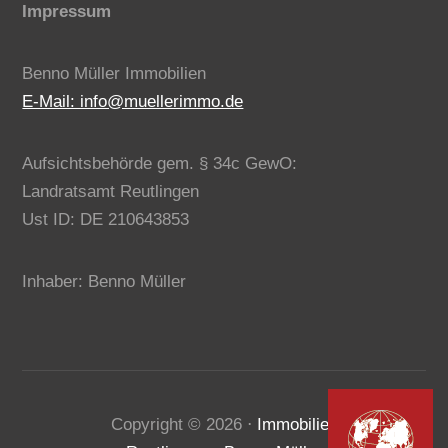
Impressum
Benno Müller Immobilien
E-Mail: info@muellerimmo.de
Aufsichtsbehörde gem. § 34c GewO:
Landratsamt Reutlingen
Ust ID: DE 210643853
Inhaber: Benno Müller
Kundenbewertungen und Erfahrungen zu
Copyright ©
2026
⋅
Immobilien
Benno Müller Immobilien