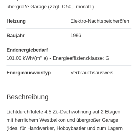
übergroße Garage (zzgl. € 50,- monatl.)
Heizung
Elektro-Nachtspeicheröfen
Baujahr
1986
Endenergiebedarf
101,00 kWh/(m²·a) - Energieeffizienzklasse: G
Energieausweistyp
Verbrauchsausweis
Beschreibung
Lichtdurchflutete 4,5 Zi.-Dachwohnung auf 2 Etagen
mit herrlichem Westbalkon und übergroßer Garage
(ideal für Handwerker, Hobbybastler und zum Lagern