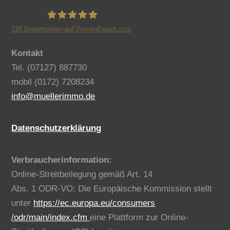
226
Bewertungen auf ProvenExpert.com
Benno Müller Immobilien
Kontakt
Tel. (07127) 887730
mobil (0172) 7208234
info@muellerimmo.de
Datenschutzerklärung
Verbraucherinformation:
Online-Streitbeilegung gemäß Art. 14
Abs. 1 ODR-VO: Die Europäische Kommission stellt
unter
https://ec.europa.eu/consumers
/odr/main/index.cfm
eine Plattform zur Online-