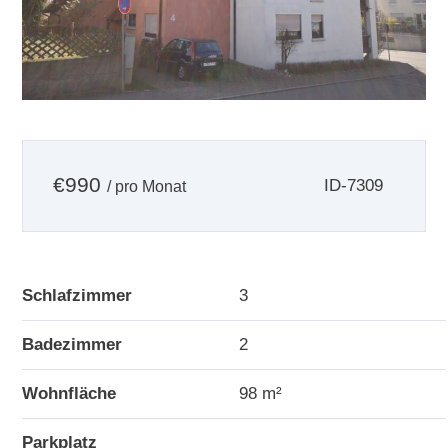
€
990
ID-7309
/ pro Monat
Schlafzimmer
3
Badezimmer
2
Wohnfläche
98 m²
Parkplatz