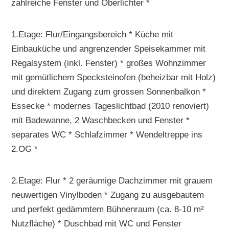
zahlreiche Fenster und Oberlichter *
1.Etage: Flur/Eingangsbereich * Küche mit
Einbauküche und angrenzender Speisekammer mit
Regalsystem (inkl. Fenster) * großes Wohnzimmer
mit gemütlichem Specksteinofen (beheizbar mit Holz)
und direktem Zugang zum grossen Sonnenbalkon *
Essecke * modernes Tageslichtbad (2010 renoviert)
mit Badewanne, 2 Waschbecken und Fenster *
separates WC * Schlafzimmer * Wendeltreppe ins
2.OG *
2.Etage: Flur * 2 geräumige Dachzimmer mit grauem
neuwertigen Vinylboden * Zugang zu ausgebautem
und perfekt gedämmtem Bühnenraum (ca. 8-10 m²
Nutzfläche) * Duschbad mit WC und Fenster