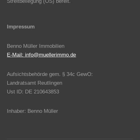
Streitbeilegung (OS) bereit.
Impressum
Benno Müller Immobilien
E-Mail: info@muellerimmo.de
Aufsichtsbehörde gem. § 34c GewO:
Landratsamt Reutlingen
Ust ID: DE 210643853
Inhaber: Benno Müller