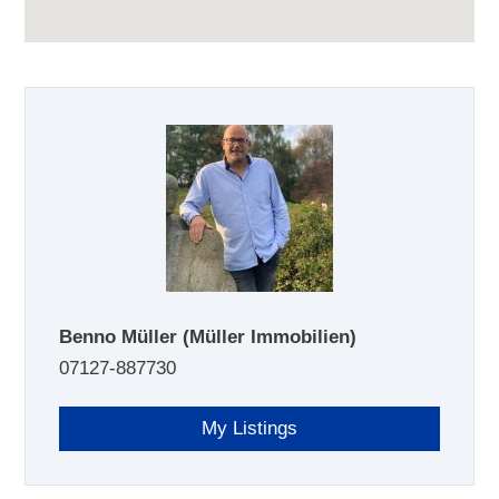
Benno Müller
(Müller Immobilien)
07127-887730
My Listings