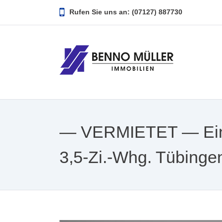
Rufen Sie uns an: (07127) 887730
— VERMIETET — Ein 
3,5-Zi.-Whg. Tübinge