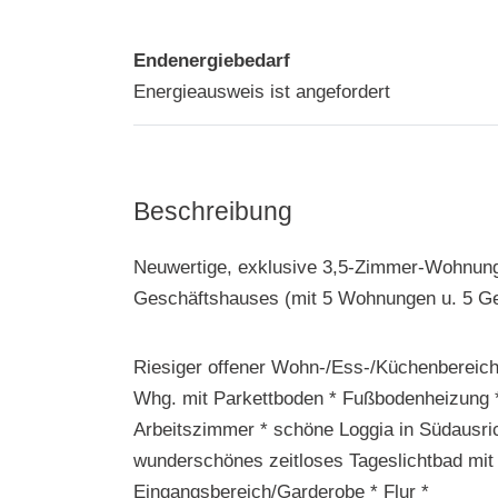
Endenergiebedarf
Energieausweis ist angefordert
Beschreibung
Neuwertige, exklusive 3,5-Zimmer-Wohnun
Geschäftshauses (mit 5 Wohnungen u. 5 Gew
Riesiger offener Wohn-/Ess-/Küchenbereich
Whg. mit Parkettboden * Fußbodenheizung *
Arbeitszimmer * schöne Loggia in Südausric
wunderschönes zeitloses Tageslichtbad mit
Eingangsbereich/Garderobe * Flur *