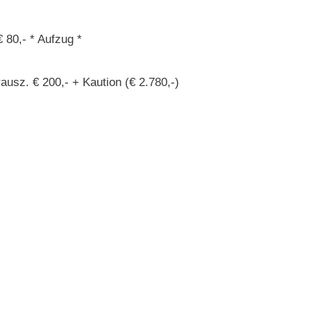
 80,- * Aufzug *
ausz. € 200,- + Kaution (€ 2.780,-)