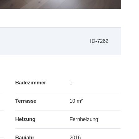
ID-7262
Badezimmer
1
Terrasse
10 m²
Heizung
Fernheizung
Baujahr
2016