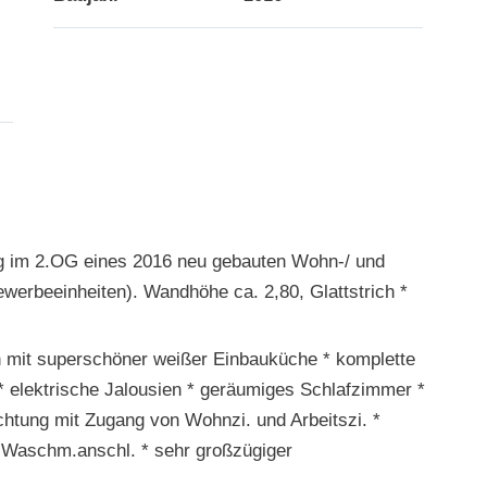
g im 2.OG eines 2016 neu gebauten Wohn-/ und
erbeeinheiten). Wandhöhe ca. 2,80, Glattstrich *
 mit superschöner weißer Einbauküche * komplette
 elektrische Jalousien * geräumiges Schlafzimmer *
htung mit Zugang von Wohnzi. und Arbeitszi. *
 Waschm.anschl. * sehr großzügiger