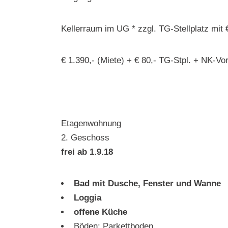
Kellerraum im UG * zzgl. TG-Stellplatz mit €
€ 1.390,- (Miete) + € 80,- TG-Stpl. + NK-Vor
Etagenwohnung
2. Geschoss
frei ab 1.9.18
Bad mit Dusche, Fenster und Wanne
Loggia
offene Küche
Böden: Parkettboden