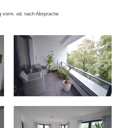
ag vorm. od. nach Absprache