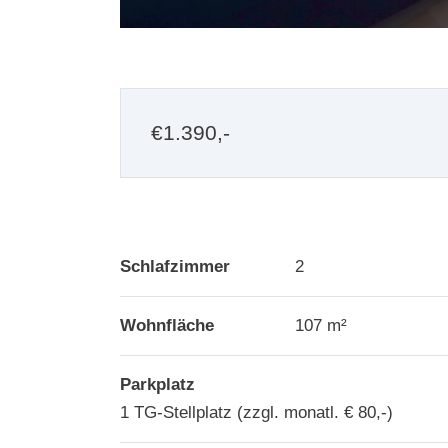
€
1.390,-
Schlafzimmer
2
Wohnfläche
107 m²
Parkplatz
1 TG-Stellplatz (zzgl. monatl. € 80,-)