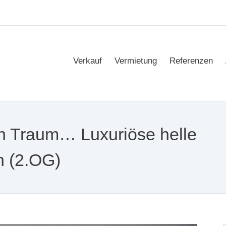
Verkauf
Vermietung
Referenzen
Traum… Luxuriöse helle
n (2.OG)