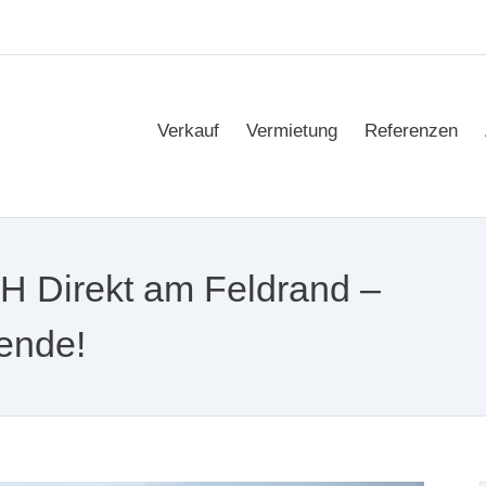
Verkauf
Vermietung
Referenzen
Direkt am Feldrand –
ende!