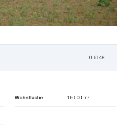
0-6148
Wohnfläche
160,00 m²