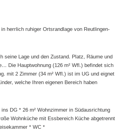
n herrlich ruhiger Ortsrandlage von Reutlingen-
ch seine Lage und den Zustand. Platz, Räume und
lle… Die Hauptwohnung (126 m² Wfl.) befindet sich
. mit 2 Zimmer (34 m² Wfl.) ist im UG und eignet
Kinder, welche Ihren eigenen Bereich haben
e ins DG * 26 m² Wohnzimmer in Südausrichtung
große Wohnküche mit Essbereich Küche abgetrennt
peisekammer * WC *