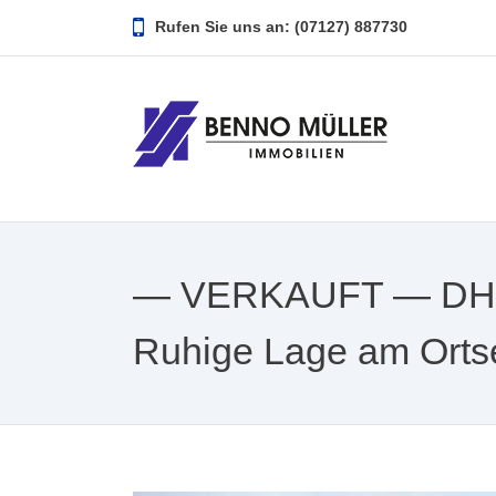
Rufen Sie uns an: (07127) 887730
— VERKAUFT — DHH 
Ruhige Lage am Orts