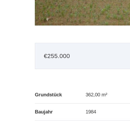
€
255.000
Grundstück
362,00 m²
Baujahr
1984