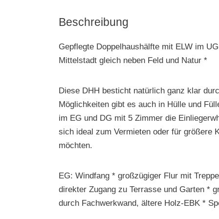
Beschreibung
Gepflegte Doppelhaushälfte mit ELW im UG i
Mittelstadt gleich neben Feld und Natur *
Diese DHH besticht natürlich ganz klar dur
Möglichkeiten gibt es auch in Hülle und Fü
im EG und DG mit 5 Zimmer die Einliegerwhg
sich ideal zum Vermieten oder für größere 
möchten.
EG: Windfang * großzügiger Flur mit Trepp
direkter Zugang zu Terrasse und Garten * 
durch Fachwerkwand, ältere Holz-EBK * S