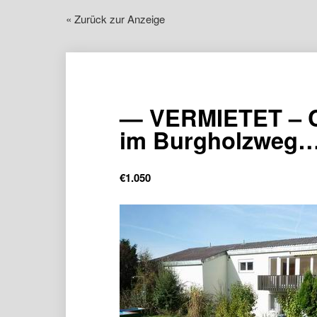
« Zurück zur Anzeige
— VERMIETET – 
im Burgholzweg
€
1.050